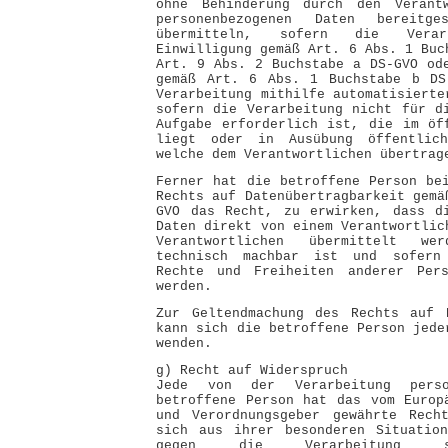
ohne Behinderung durch den Verant
personenbezogenen Daten bereitg
übermitteln, sofern die Vera
Einwilligung gemäß Art. 6 Abs. 1 Buc
Art. 9 Abs. 2 Buchstabe a DS-GVO od
gemäß Art. 6 Abs. 1 Buchstabe b DS
Verarbeitung mithilfe automatisierte
sofern die Verarbeitung nicht für d
Aufgabe erforderlich ist, die im öf
liegt oder in Ausübung öffentlich
welche dem Verantwortlichen übertrag
Ferner hat die betroffene Person be
Rechts auf Datenübertragbarkeit gemä
GVO das Recht, zu erwirken, dass di
Daten direkt von einem Verantwortlic
Verantwortlichen übermittelt we
technisch machbar ist und sofern
Rechte und Freiheiten anderer Pers
werden.
Zur Geltendmachung des Rechts auf D
kann sich die betroffene Person jede
wenden.
g) Recht auf Widerspruch
Jede von der Verarbeitung perso
betroffene Person hat das vom Europ
und Verordnungsgeber gewährte Rech
sich aus ihrer besonderen Situation
gegen die Verarbeitung si