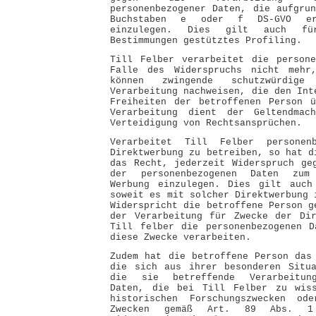
personenbezogener Daten, die aufgru
Buchstaben e oder f DS-GVO erf
einzulegen. Dies gilt auch f
Bestimmungen gestütztes Profiling.
Till Felber verarbeitet die persone
Falle des Widerspruchs nicht mehr
können zwingende schutzwürdig
Verarbeitung nachweisen, die den Int
Freiheiten der betroffenen Person ü
Verarbeitung dient der Geltendmac
Verteidigung von Rechtsansprüchen.
Verarbeitet Till Felber personen
Direktwerbung zu betreiben, so hat d
das Recht, jederzeit Widerspruch ge
der personenbezogenen Daten zum
Werbung einzulegen. Dies gilt auch
soweit es mit solcher Direktwerbung 
Widerspricht die betroffene Person g
der Verarbeitung für Zwecke der Dir
Till felber die personenbezogenen D
diese Zwecke verarbeiten.
Zudem hat die betroffene Person das
die sich aus ihrer besonderen Situa
die sie betreffende Verarbeitung
Daten, die bei Till Felber zu wiss
historischen Forschungszwecken od
Zwecken gemäß Art. 89 Abs. 1 