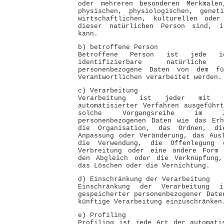
oder mehreren besonderen Merkmale
physischen, physiologischen, geneti
wirtschaftlichen, kulturellen oder
dieser natürlichen Person sind, i
kann.
b) betroffene Person
Betroffene Person ist jede id
identifizierbare natürlich
personenbezogene Daten von dem fü
Verantwortlichen verarbeitet werden.
c) Verarbeitung
Verarbeitung ist jeder mit 
automatisierter Verfahren ausgeführ
solche Vorgangsreihe im Z
personenbezogenen Daten wie das Erh
die Organisation, das Ordnen, di
Anpassung oder Veränderung, das Aus
die Verwendung, die Offenlegung d
Verbreitung oder eine andere Form 
den Abgleich oder die Verknüpfung,
das Löschen oder die Vernichtung.
d) Einschränkung der Verarbeitung
Einschränkung der Verarbeitung 
gespeicherter personenbezogener Date
künftige Verarbeitung einzuschränken
e) Profiling
Profiling ist jede Art der automati