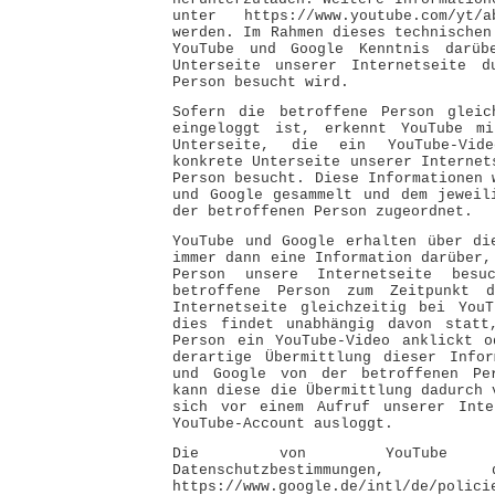
unter https://www.youtube.com/yt/
werden. Im Rahmen dieses technischen
YouTube und Google Kenntnis darüb
Unterseite unserer Internetseite d
Person besucht wird.
Sofern die betroffene Person gleic
eingeloggt ist, erkennt YouTube m
Unterseite, die ein YouTube-Vid
konkrete Unterseite unserer Internet
Person besucht. Diese Informationen 
und Google gesammelt und dem jeweil
der betroffenen Person zugeordnet.
YouTube und Google erhalten über di
immer dann eine Information darüber,
Person unsere Internetseite bes
betroffene Person zum Zeitpunkt d
Internetseite gleichzeitig bei YouT
dies findet unabhängig davon statt
Person ein YouTube-Video anklickt o
derartige Übermittlung dieser Infor
und Google von der betroffenen Pe
kann diese die Übermittlung dadurch 
sich vor einem Aufruf unserer Inte
YouTube-Account ausloggt.
Die von YouTube verö
Datenschutzbestimmunge
https://www.google.de/intl/de/polici