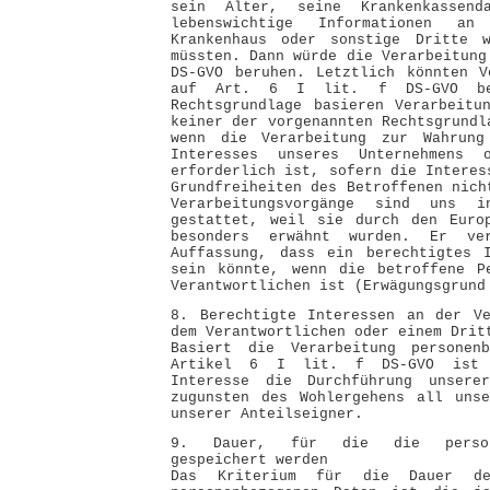
sein Alter, seine Krankenkassend
lebenswichtige Informationen a
Krankenhaus oder sonstige Dritte w
müssten. Dann würde die Verarbeitung
DS-GVO beruhen. Letztlich könnten V
auf Art. 6 I lit. f DS-GVO be
Rechtsgrundlage basieren Verarbeitu
keiner der vorgenannten Rechtsgrundl
wenn die Verarbeitung zur Wahrung
Interesses unseres Unternehmens 
erforderlich ist, sofern die Interes
Grundfreiheiten des Betroffenen nich
Verarbeitungsvorgänge sind uns in
gestattet, weil sie durch den Europ
besonders erwähnt wurden. Er ve
Auffassung, dass ein berechtigtes I
sein könnte, wenn die betroffene P
Verantwortlichen ist (Erwägungsgrund
8. Berechtigte Interessen an der Ve
dem Verantwortlichen oder einem Drit
Basiert die Verarbeitung personen
Artikel 6 I lit. f DS-GVO ist u
Interesse die Durchführung unserer
zugunsten des Wohlergehens all unse
unserer Anteilseigner.
9. Dauer, für die die persone
gespeichert werden
Das Kriterium für die Dauer de