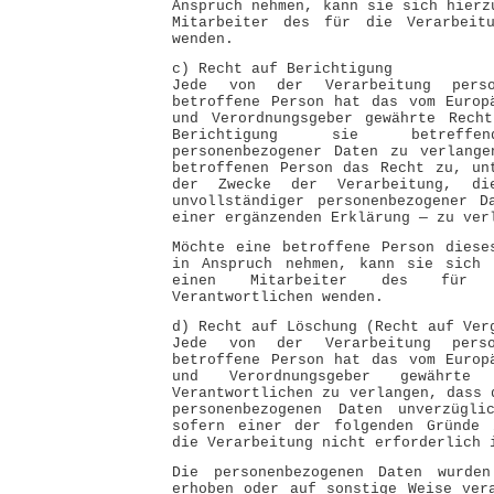
Anspruch nehmen, kann sie sich hierz
Mitarbeiter des für die Verarbeitu
wenden.
c) Recht auf Berichtigung
Jede von der Verarbeitung perso
betroffene Person hat das vom Europ
und Verordnungsgeber gewährte Recht
Berichtigung sie betreffen
personenbezogener Daten zu verlange
betroffenen Person das Recht zu, un
der Zwecke der Verarbeitung, die
unvollständiger personenbezogener D
einer ergänzenden Erklärung — zu ver
Möchte eine betroffene Person diese
in Anspruch nehmen, kann sie sich 
einen Mitarbeiter des für d
Verantwortlichen wenden.
d) Recht auf Löschung (Recht auf Ver
Jede von der Verarbeitung perso
betroffene Person hat das vom Europ
und Verordnungsgeber gewährt
Verantwortlichen zu verlangen, dass 
personenbezogenen Daten unverzügli
sofern einer der folgenden Gründe 
die Verarbeitung nicht erforderlich 
Die personenbezogenen Daten wurde
erhoben oder auf sonstige Weise ver