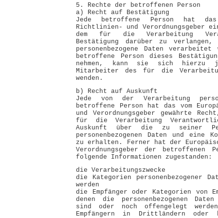
5. Rechte der betroffenen Person
a) Recht auf Bestätigung
Jede betroffene Person hat das
Richtlinien- und Verordnungsgeber ei
dem für die Verarbeitung Vera
Bestätigung darüber zu verlangen,
personenbezogene Daten verarbeitet 
betroffene Person dieses Bestätigun
nehmen, kann sie sich hierzu j
Mitarbeiter des für die Verarbeitu
wenden.
b) Recht auf Auskunft
Jede von der Verarbeitung perso
betroffene Person hat das vom Europ
und Verordnungsgeber gewährte Recht
für die Verarbeitung Verantwortli
Auskunft über die zu seiner Per
personenbezogenen Daten und eine Ko
zu erhalten. Ferner hat der Europäis
Verordnungsgeber der betroffenen P
folgende Informationen zugestanden:
die Verarbeitungszwecke
die Kategorien personenbezogener Da
werden
die Empfänger oder Kategorien von E
denen die personenbezogenen Daten
sind oder noch offengelegt werden
Empfängern in Drittländern oder b