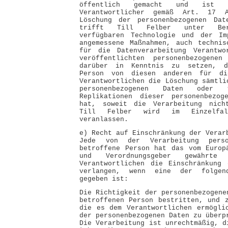
öffentlich gemacht und ist 
Verantwortlicher gemäß Art. 17 
Löschung der personenbezogenen Dat
trifft Till Felber unter Berü
verfügbaren Technologie und der Imp
angemessene Maßnahmen, auch technis
für die Datenverarbeitung Verantwo
veröffentlichten personenbezogenen
darüber in Kenntnis zu setzen, d
Person von diesen anderen für die
Verantwortlichen die Löschung sämtli
personenbezogenen Daten oder
Replikationen dieser personenbezog
hat, soweit die Verarbeitung nich
Till Felber wird im Einzelfal
veranlassen.
e) Recht auf Einschränkung der Verar
Jede von der Verarbeitung perso
betroffene Person hat das vom Europ
und Verordnungsgeber gewährt
Verantwortlichen die Einschränkung 
verlangen, wenn eine der folgend
gegeben ist:
Die Richtigkeit der personenbezogene
betroffenen Person bestritten, und 
die es dem Verantwortlichen ermögli
der personenbezogenen Daten zu überp
Die Verarbeitung ist unrechtmäßig, d