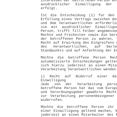
Interessen der betroffenen Person en
ausdrücklicher Einwilligung der 
erfolgt.
Ist die Entscheidung (1) für den 
Erfüllung eines Vertrags zwischen de
und dem Verantwortlichen erforderli
sie mit ausdrücklicher Einwilligu
Person, trifft Till Felber angemesse
Rechte und Freiheiten sowie die ber
der betroffenen Person zu wahren, 
Recht auf Erwirkung des Eingreifens 
des Verantwortlichen, auf Darl
Standpunkts und auf Anfechtung der E
Möchte die betroffene Person Re
automatisierte Entscheidungen gelte
sich hierzu jederzeit an einen Mita
Verarbeitung Verantwortlichen wenden
i) Recht auf Widerruf einer date
Einwilligung
Jede von der Verarbeitung perso
betroffene Person hat das vom Europ
und Verordnungsgeber gewährte Recht
zur Verarbeitung personenbezogener
widerrufen.
Möchte die betroffene Person ihr 
einer Einwilligung geltend machen, 
jederzeit an einen Mitarbeiter des 