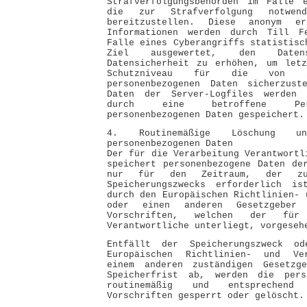
Strafverfolgungsbehörden im Falle e
die zur Strafverfolgung notwend
bereitzustellen. Diese anonym e
Informationen werden durch Till F
Falle eines Cyberangriffs statistisc
Ziel ausgewertet, den Date
Datensicherheit zu erhöhen, um letz
Schutzniveau für die von ih
personenbezogenen Daten sicherzust
Daten der Server-Logfiles werden 
durch eine betroffene Per
personenbezogenen Daten gespeichert.
4. Routinemäßige Löschung u
personenbezogenen Daten
Der für die Verarbeitung Verantwortl
speichert personenbezogene Daten de
nur für den Zeitraum, der zu
Speicherungszwecks erforderlich i
durch den Europäischen Richtlinien- 
oder einen anderen Gesetzgeber
Vorschriften, welchen der für
Verantwortliche unterliegt, vorgeseh
Entfällt der Speicherungszweck o
Europäischen Richtlinien- und Ver
einem anderen zuständigen Gesetzge
Speicherfrist ab, werden die pers
routinemäßig und entsprechend
Vorschriften gesperrt oder gelöscht.