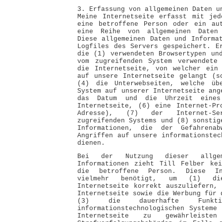
3. Erfassung von allgemeinen Daten u
Meine Internetseite erfasst mit jed
eine betroffene Person oder ein aut
eine Reihe von allgemeinen Daten 
Diese allgemeinen Daten und Informa
Logfiles des Servers gespeichert. E
die (1) verwendeten Browsertypen un
vom zugreifenden System verwendete 
die Internetseite, von welcher ein 
auf unsere Internetseite gelangt (s
(4) die Unterwebseiten, welche üb
System auf unserer Internetseite ang
das Datum und die Uhrzeit eines
Internetseite, (6) eine Internet-Pr
Adresse), (7) der Internet-Ser
zugreifenden Systems und (8) sonstig
Informationen, die der Gefahrena
Angriffen auf unsere informationstec
dienen.
Bei der Nutzung dieser allge
Informationen zieht Till Felber kei
die betroffene Person. Diese In
vielmehr benötigt, um (1) di
Internetseite korrekt auszuliefern,
Internetseite sowie die Werbung für 
(3) die dauerhafte Funktio
informationstechnologischen Systeme
Internetseite zu gewährleis