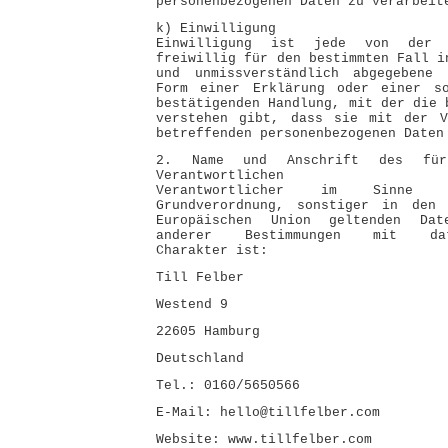
personenbezogenen Daten zu verarbeit
k) Einwilligung
Einwilligung ist jede von der b
freiwillig für den bestimmten Fall i
und unmissverständlich abgegebene 
Form einer Erklärung oder einer so
bestätigenden Handlung, mit der die 
verstehen gibt, dass sie mit der V
betreffenden personenbezogenen Daten
2. Name und Anschrift des für
Verantwortlichen
Verantwortlicher im Sinne d
Grundverordnung, sonstiger in den 
Europäischen Union geltenden Date
anderer Bestimmungen mit daten
Charakter ist:
Till Felber
Westend 9
22605 Hamburg
Deutschland
Tel.: 0160/5650566
E-Mail: hello@tillfelber.com
Website: www.tillfelber.com