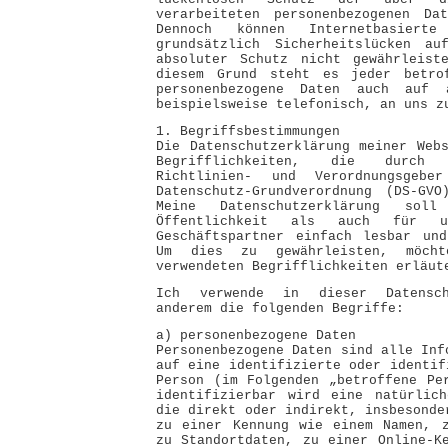
verarbeiteten personenbezogenen Dat
Dennoch können Internetbasierte 
grundsätzlich Sicherheitslücken au
absoluter Schutz nicht gewährleist
diesem Grund steht es jeder betro
personenbezogene Daten auch auf a
beispielsweise telefonisch, an uns z
1. Begriffsbestimmungen
Die Datenschutzerklärung meiner Web
Begrifflichkeiten, die durch 
Richtlinien- und Verordnungsgeb
Datenschutz-Grundverordnung (DS-GVO
Meine Datenschutzerklärung so
Öffentlichkeit als auch für u
Geschäftspartner einfach lesbar und
Um dies zu gewährleisten, möch
verwendeten Begrifflichkeiten erläut
Ich verwende in dieser Datensch
anderem die folgenden Begriffe:
a) personenbezogene Daten
Personenbezogene Daten sind alle Inf
auf eine identifizierte oder identif
Person (im Folgenden „betroffene Pe
identifizierbar wird eine natürlich
die direkt oder indirekt, insbesonde
zu einer Kennung wie einem Namen, z
zu Standortdaten, zu einer Online-K