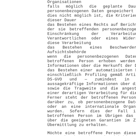
Organisationen
falls möglich die geplante Da
personenbezogenen Daten gespeichert
dies nicht möglich ist, die Kriterie
dieser Dauer
das Bestehen eines Rechts auf Berich
der sie betreffenden personenbezog
Einschränkung der Verarbe
Verantwortlichen oder eines Wider
diese Verarbeitung
das Bestehen eines Beschwerde
Aufsichtsbehörde
wenn die personenbezogenen Da
betroffenen Person erhoben werden
Informationen über die Herkunft der 
das Bestehen einer automatisierten 
einschließlich Profiling gemäß Art
DS-GVO und — zumindest in 
aussagekräftige Informationen über d
sowie die Tragweite und die angest
einer derartigen Verarbeitung für di
Ferner steht der betroffenen Person
darüber zu, ob personenbezogene Dat
oder an eine internationale Organ
wurden. Sofern dies der Fall 
betroffenen Person im Übrigen das
über die geeigneten Garantien im Z
Übermittlung zu erhalten.
Möchte eine betroffene Person diese