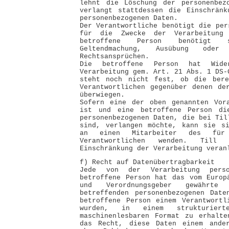
lehnt die Löschung der personenbez
verlangt stattdessen die Einschränk
personenbezogenen Daten.
Der Verantwortliche benötigt die per
für die Zwecke der Verarbeitung
betroffene Person benötigt
Geltendmachung, Ausübung oder
Rechtsansprüchen.
Die betroffene Person hat Wide
Verarbeitung gem. Art. 21 Abs. 1 DS-
steht noch nicht fest, ob die bere
Verantwortlichen gegenüber denen de
überwiegen.
Sofern eine der oben genannten Vora
ist und eine betroffene Person di
personenbezogenen Daten, die bei Til
sind, verlangen möchte, kann sie si
an einen Mitarbeiter des für 
Verantwortlichen wenden. Till
Einschränkung der Verarbeitung veran
f) Recht auf Datenübertragbarkeit
Jede von der Verarbeitung perso
betroffene Person hat das vom Europ
und Verordnungsgeber gewährt
betreffenden personenbezogenen Date
betroffene Person einem Verantwortl
wurden, in einem strukturiert
maschinenlesbaren Format zu erhalte
das Recht, diese Daten einem ander