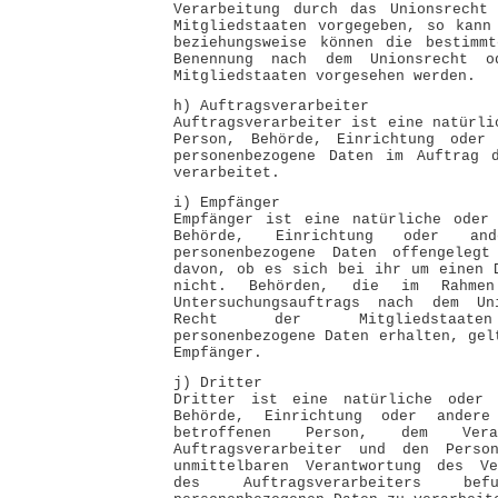
Verarbeitung durch das Unionsrecht
Mitgliedstaaten vorgegeben, so kann
beziehungsweise können die bestimmt
Benennung nach dem Unionsrecht 
Mitgliedstaaten vorgesehen werden.
h) Auftragsverarbeiter
Auftragsverarbeiter ist eine natürli
Person, Behörde, Einrichtung oder
personenbezogene Daten im Auftrag d
verarbeitet.
i) Empfänger
Empfänger ist eine natürliche oder 
Behörde, Einrichtung oder an
personenbezogene Daten offengelegt
davon, ob es sich bei ihr um einen 
nicht. Behörden, die im Rahmen
Untersuchungsauftrags nach dem Un
Recht der Mitgliedstaaten
personenbezogene Daten erhalten, gel
Empfänger.
j) Dritter
Dritter ist eine natürliche oder 
Behörde, Einrichtung oder ander
betroffenen Person, dem Veran
Auftragsverarbeiter und den Perso
unmittelbaren Verantwortung des Ve
des Auftragsverarbeiters b