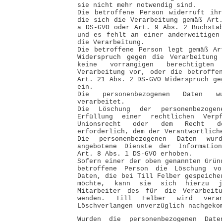
sie nicht mehr notwendig sind.
Die betroffene Person widerruft ihr
die sich die Verarbeitung gemäß Art
a DS-GVO oder Art. 9 Abs. 2 Buchsta
und es fehlt an einer anderweitigen
die Verarbeitung.
Die betroffene Person legt gemäß Ar
Widerspruch gegen die Verarbeitung
keine vorrangigen berechtigte
Verarbeitung vor, oder die betroffe
Art. 21 Abs. 2 DS-GVO Widerspruch ge
ein.
Die personenbezogenen Daten wu
verarbeitet.
Die Löschung der personenbezoge
Erfüllung einer rechtlichen Verp
Unionsrecht oder dem Recht de
erforderlich, dem der Verantwortlich
Die personenbezogenen Daten wu
angebotene Dienste der Information
Art. 8 Abs. 1 DS-GVO erhoben.
Sofern einer der oben genannten Grün
betroffene Person die Löschung vo
Daten, die bei Till Felber gespeiche
möchte, kann sie sich hierzu j
Mitarbeiter des für die Verarbeitu
wenden. Till Felber wird vera
Löschverlangen unverzüglich nachgeko
Wurden die personenbezogenen Dat