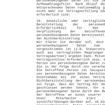
personenbezogenen Daten ist die je
Aufbewahrungsfrist. Nach Ablauf d
entsprechenden Daten routinemäßig g
nicht mehr zur Vertragserfüllung od
erforderlich sind.
10. Gesetzliche oder vertraglich
Bereitstellung der personen
Erforderlichkeit für den Ve
Verpflichtung der betroffe
personenbezogenen Daten bereitzustel
der Nichtbereitstellung
Wir klären Sie darüber auf, dass 
personenbezogener Daten zum
vorgeschrieben ist (z.B. Steuervors
auch aus vertraglichen Regelungen
Vertragspartner) ergeben kann. Mitun
Vertragsschluss erforderlich sein, 
Person uns personenbezogene Daten z
die in der Folge durch uns verarbe
Die betroffene Person ist beispiel
uns personenbezogene Daten bereitzu
Unternehmen mit ihr einen Vertra
Nichtbereitstellung der personenbe
zur Folge, dass der Vertrag mit de
geschlossen werden könnte. Vor ei
personenbezogener Daten durch den B
der Betroffene an einen unserer M
Unser Mitarbeiter klärt d
einzelfallbezogen darüber auf, ob di