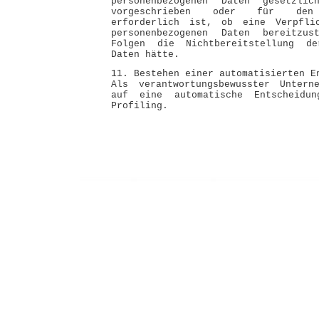
personenbezogenen Daten gesetzlic
vorgeschrieben oder für den V
erforderlich ist, ob eine Verpfli
personenbezogenen Daten bereitzus
Folgen die Nichtbereitstellung de
Daten hätte.
11. Bestehen einer automatisierten E
Als verantwortungsbewusster Untern
auf eine automatische Entscheidun
Profiling.