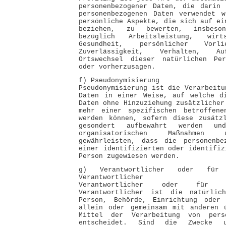
personenbezogener Daten, die darin 
personenbezogenen Daten verwendet w
persönliche Aspekte, die sich auf ei
beziehen, zu bewerten, insbeso
bezüglich Arbeitsleistung, wirt
Gesundheit, persönlicher Vorli
Zuverlässigkeit, Verhalten, Au
Ortswechsel dieser natürlichen Pe
oder vorherzusagen.
f) Pseudonymisierung
Pseudonymisierung ist die Verarbeitu
Daten in einer Weise, auf welche di
Daten ohne Hinzuziehung zusätzlicher
mehr einer spezifischen betroffene
werden können, sofern diese zusätzl
gesondert aufbewahrt werden un
organisatorischen Maßnahmen 
gewährleisten, dass die personenbe
einer identifizierten oder identifiz
Person zugewiesen werden.
g) Verantwortlicher oder für 
Verantwortlicher
Verantwortlicher oder für d
Verantwortlicher ist die natürlic
Person, Behörde, Einrichtung oder
allein oder gemeinsam mit anderen 
Mittel der Verarbeitung von perso
entscheidet. Sind die Zwecke 