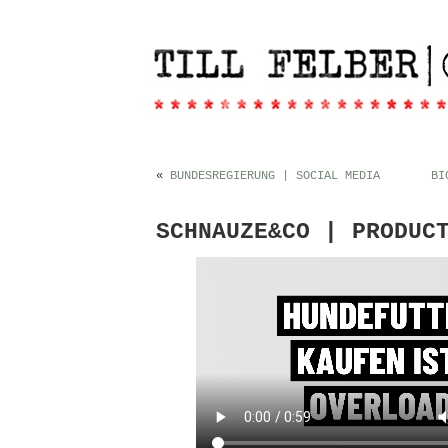
«
BUNDESREGIERUNG | SOCIAL MEDIA
BI
SCHNAUZE&CO | PRODUC