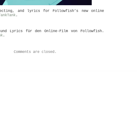
recting, and lyrics for Followfish’s new online
TankTank
.
 und Lyrics für den Online-Film von Followfish.
nk
.
Comments are closed.