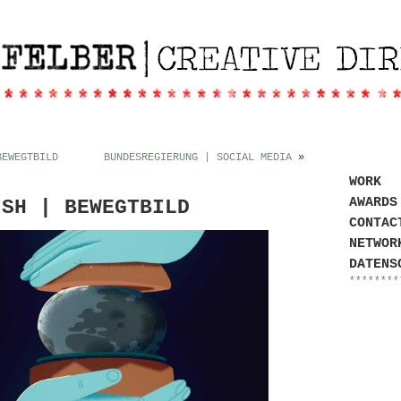
BEWEGTBILD
BUNDESREGIERUNG | SOCIAL MEDIA
»
WORK
AWARDS
ISH | BEWEGTBILD
CONTAC
NETWOR
DATENS
********