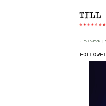
«
FOLLOWFOOD | 
FOLLOWF